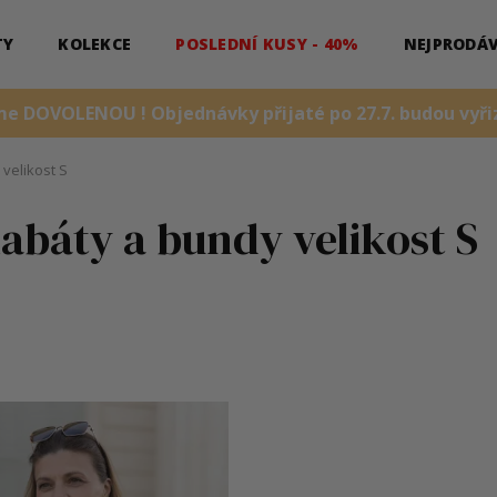
TY
KOLEKCE
POSLEDNÍ KUSY - 40%
NEJPRODÁV
me DOVOLENOU ! Objednávky přijaté po 27.7. budou vyřiz
 velikost S
kabáty a bundy velikost S