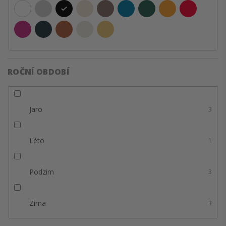
ROČNÍ OBDOBÍ
Jaro
3
Léto
1
Podzim
3
Zima
3