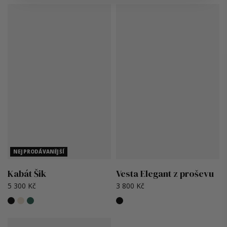
NEJPRODÁVANĚJŠÍ
Kabát Šik
Vesta Elegant z proševu
5 300 Kč
3 800 Kč