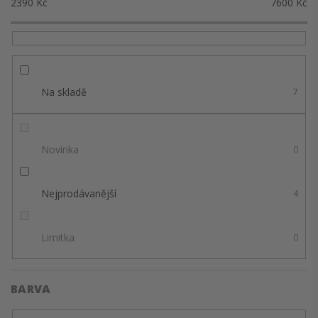
2390
Kč
7600
Kč
Na skladě
7
Novinka
0
Nejprodávanější
4
Limitka
0
BARVA