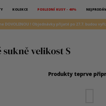
TY
KOLEKCE
POSLEDNÍ KUSY - 40%
NEJPRODÁV
me DOVOLENOU ! Objednávky přijaté po 27.7. budou vyřiz
 sukně velikost S
Produkty teprve přip