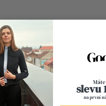
Máte
slevu
na první n