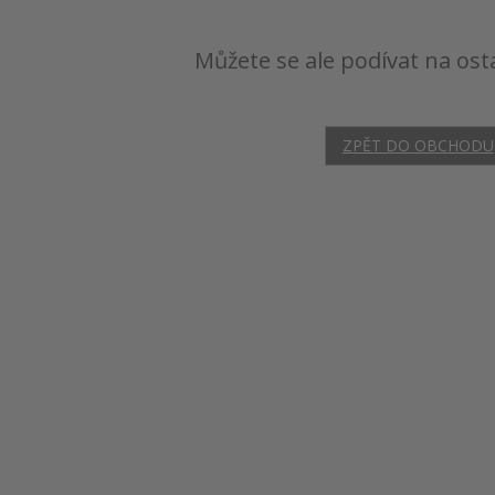
Můžete se ale podívat na ost
ZPĚT DO OBCHODU