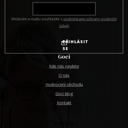
Vložením e-mailu souhlasíte s
podmínkami ochrany osobních
údajů
PŘIHLÁSIT
SE
Goci
Kde nás najdete
O nás
Hodnocení obchodu
Goci blog
Kontakt
Kontakt