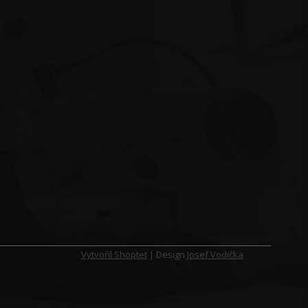
Vytvořil Shoptet
| Design
Josef Vodička