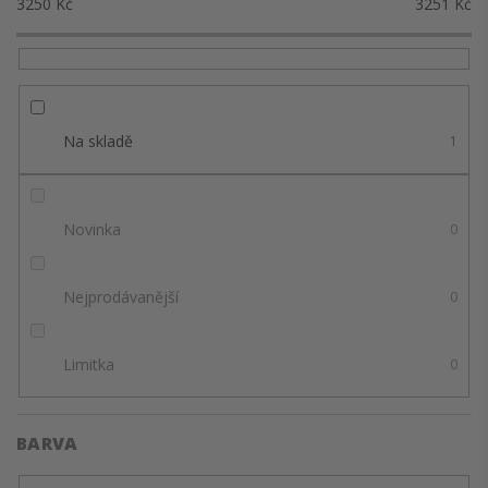
3250
Kč
3251
Kč
Na skladě
1
Novinka
0
Nejprodávanější
0
Limitka
0
BARVA