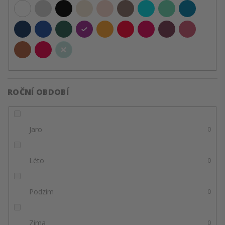
ROČNÍ OBDOBÍ
Jaro
0
Léto
0
Podzim
0
Zima
0