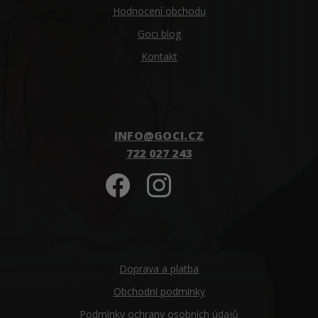
Hodnocení obchodu
Goci blog
Kontakt
Kontakt
INFO
@
GOCI.CZ
722 027 243
Informace
Doprava a platba
Obchodní podmínky
Podmínky ochrany osobních údajů