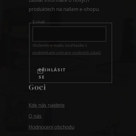
produktech na našem e-shopu.
E-mail
Vložením e-mailu souhlasíte s
podmínkami ochrany osobních údajů
PŘIHLÁSIT
SE
Goci
Kde nás najdete
O nás
Hodnocení obchodu