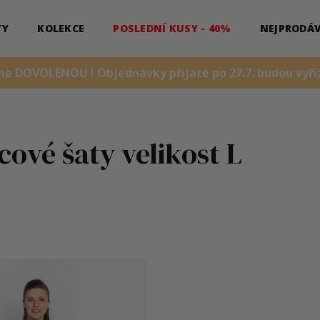
TY
KOLEKCE
POSLEDNÍ KUSY - 40%
NEJPRODÁV
me DOVOLENOU ! Objednávky přijaté po 27.7. budou vyřiz
cové šaty velikost L