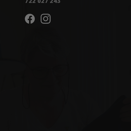
722 027 243