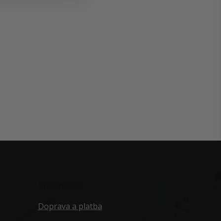
Informace
Doprava a platba