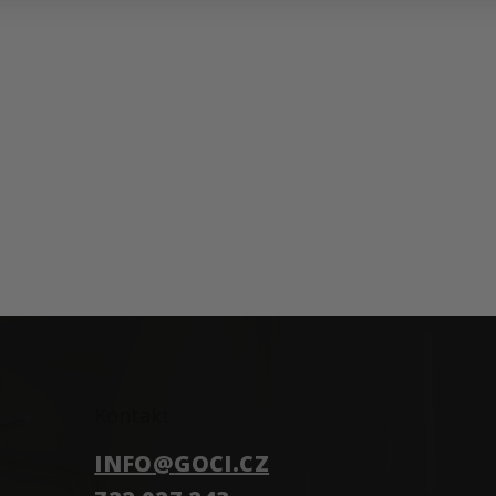
Kontakt
INFO
@
GOCI.CZ