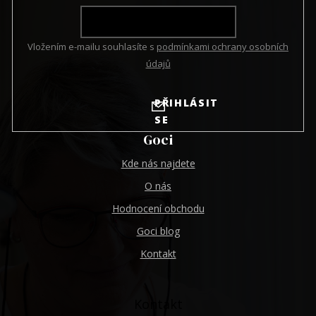
Vložením e-mailu souhlasíte s
podmínkami ochrany osobních
údajů
PŘIHLÁSIT
SE
Goci
Kde nás najdete
O nás
Hodnocení obchodu
Goci blog
Kontakt
Kontakt