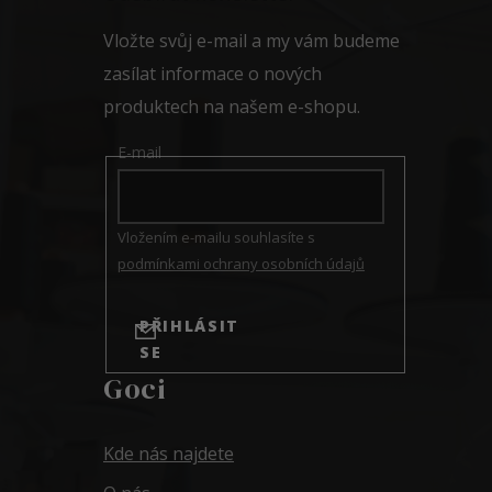
t
í
Vložte svůj e-mail a my vám budeme
zasílat informace o nových
produktech na našem e-shopu.
E-mail
Vložením e-mailu souhlasíte s
podmínkami ochrany osobních údajů
PŘIHLÁSIT
SE
Goci
Kde nás najdete