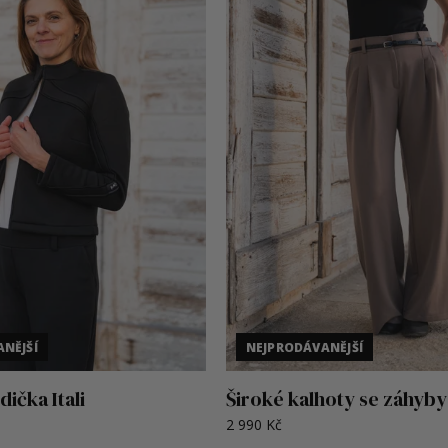
NĚJŠÍ
NEJPRODÁVANĚJŠÍ
ička Itali
Široké kalhoty se záhyby
2 990 Kč