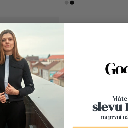
Máte
slevu
na první n