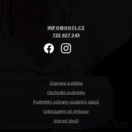
Kontakt
INFO
@
GOCI.CZ
722 027 243
Informace
Doprava a platba
Obchodní podmínky
Podmínky ochrany osobních údajů
Odstoupení od smlouvy
Vrácení zboží
Reklamační řád