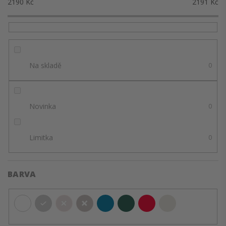
2190
Kč
2191
Kč
Na skladě
0
Novinka
0
Limitka
0
BARVA