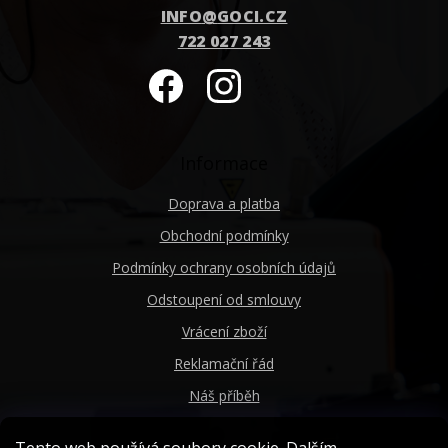
INFO
@
GOCI.CZ
722 027 243
Informace
Doprava a platba
Obchodní podmínky
Podmínky ochrany osobních údajů
Odstoupení od smlouvy
Vrácení zboží
Reklamační řád
Náš příběh