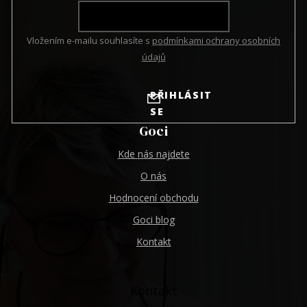
Vložením e-mailu souhlasíte s
podmínkami ochrany osobních
údajů
PŘIHLÁSIT
SE
Goci
Kde nás najdete
O nás
Hodnocení obchodu
Goci blog
Kontakt
Kontakt