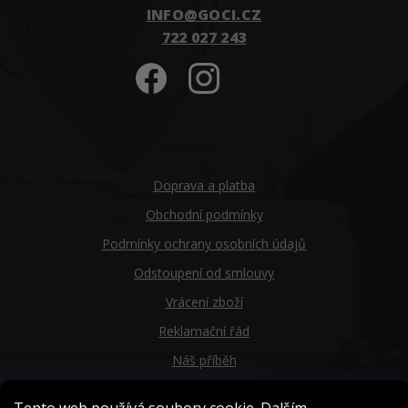
INFO
@
GOCI.CZ
722 027 243
Informace
Doprava a platba
Obchodní podmínky
Podmínky ochrany osobních údajů
Odstoupení od smlouvy
Vrácení zboží
Reklamační řád
Náš příběh