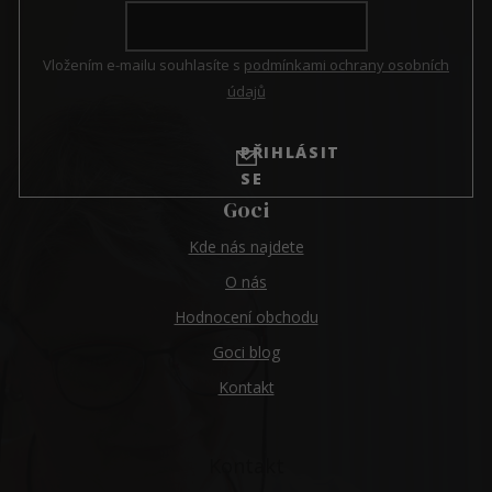
Vložením e-mailu souhlasíte s
podmínkami ochrany osobních
údajů
PŘIHLÁSIT
SE
Goci
Kde nás najdete
O nás
Hodnocení obchodu
Goci blog
Kontakt
Kontakt