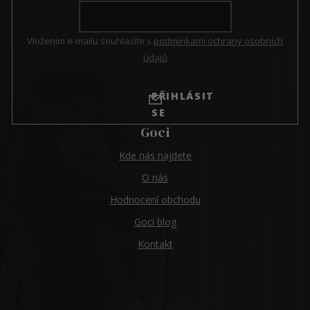
Vložením e-mailu souhlasíte s
podmínkami ochrany osobních
údajů
PŘIHLÁSIT
SE
Goci
Kde nás najdete
O nás
Hodnocení obchodu
Goci blog
Kontakt
Kontakt