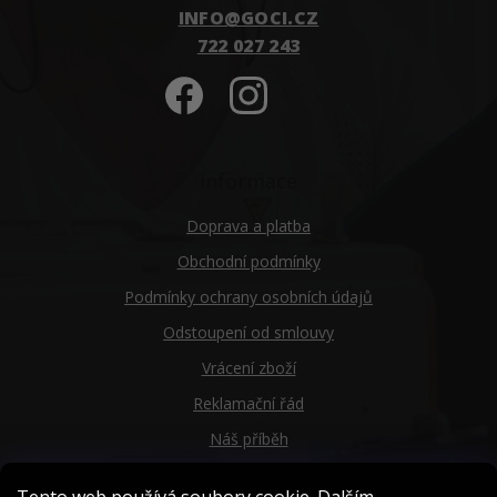
INFO
@
GOCI.CZ
722 027 243
Informace
Doprava a platba
Obchodní podmínky
Podmínky ochrany osobních údajů
Odstoupení od smlouvy
Vrácení zboží
Reklamační řád
Náš příběh