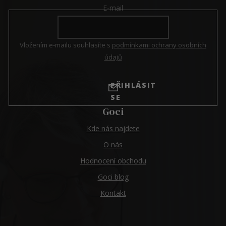
E-mail
Vložením e-mailu souhlasíte s
podmínkami ochrany osobních
údajů
PŘIHLÁSIT
SE
Goci
Kde nás najdete
O nás
Hodnocení obchodu
Goci blog
Kontakt