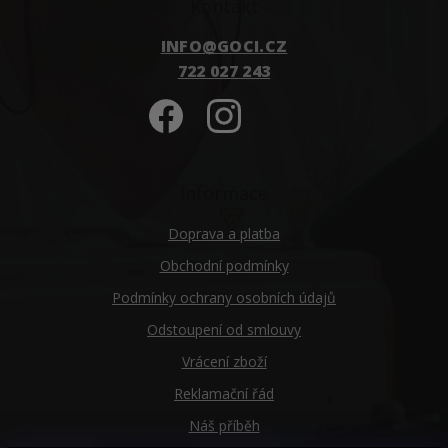
Kontakt
INFO
@
GOCI.CZ
722 027 243
Informace
Doprava a platba
Obchodní podmínky
Podmínky ochrany osobních údajů
Odstoupení od smlouvy
Vrácení zboží
Reklamační řád
Náš příběh