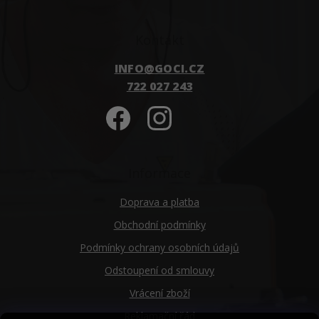
Kontakt
INFO
@
GOCI.CZ
722 027 243
Informace
Doprava a platba
Obchodní podmínky
Podmínky ochrany osobních údajů
Odstoupení od smlouvy
Vrácení zboží
Reklamační řád