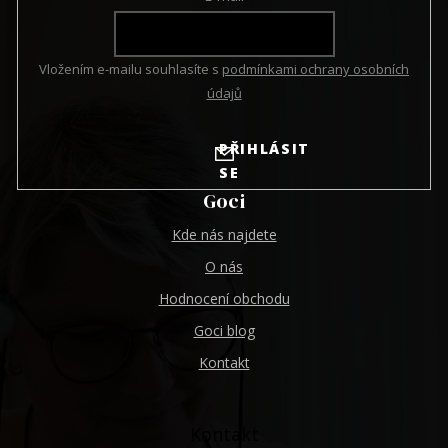
Vložením e-mailu souhlasíte s
podmínkami ochrany osobních
údajů
PŘIHLÁSIT
SE
Goci
Kde nás najdete
O nás
Hodnocení obchodu
Goci blog
Kontakt
Kontakt