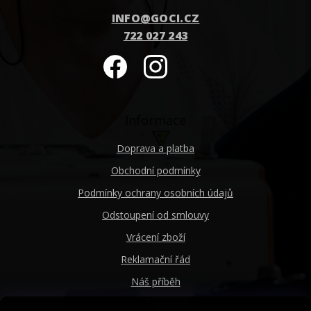
INFO
@
GOCI.CZ
722 027 243
Informace
Doprava a platba
Obchodní podmínky
Podmínky ochrany osobních údajů
Odstoupení od smlouvy
Vrácení zboží
Reklamační řád
Náš příběh