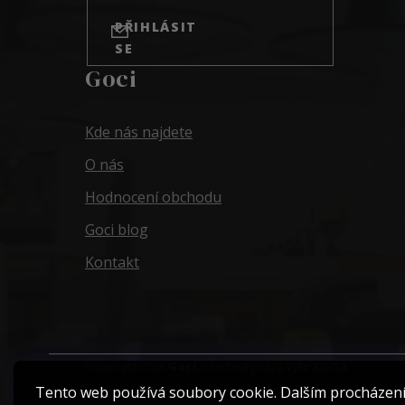
PŘIHLÁSIT
SE
Goci
Kde nás najdete
O nás
Hodnocení obchodu
Goci blog
Kontakt
Copyright 2026
Goci
. Všechna práva vyhrazena.
Tento web používá soubory cookie. Dalším procházen