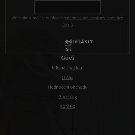
Vložením e-mailu souhlasíte s
podmínkami ochrany osobních
údajů
PŘIHLÁSIT
SE
Goci
Kde nás najdete
O nás
Hodnocení obchodu
Goci blog
Kontakt
Kontakt