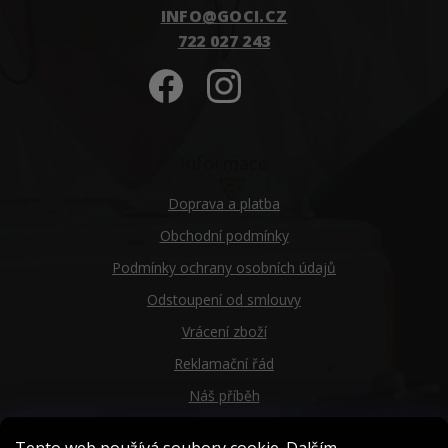
INFO
@
GOCI.CZ
722 027 243
Informace
Doprava a platba
Obchodní podmínky
Podmínky ochrany osobních údajů
Odstoupení od smlouvy
Vrácení zboží
Reklamační řád
Náš příběh