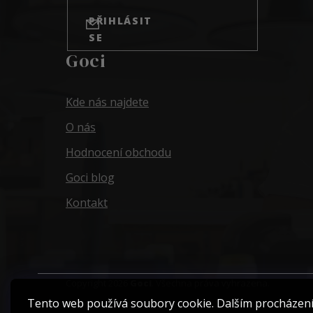
PŘIHLÁSIT
SE
Goci
Kde nás najdete
O nás
Hodnocení obchodu
Goci blog
Kontakt
Copyright 2026
Goci
. Všechna práva vyhrazena.
Tento web používá soubory cookie. Dalším procházen