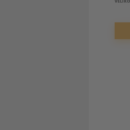
VELIK