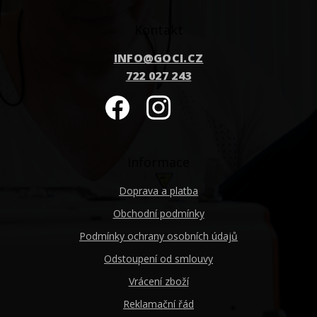
Kontakt
INFO
@
GOCI.CZ
722 027 243
Informace
Doprava a platba
Obchodní podmínky
Podmínky ochrany osobních údajů
Odstoupení od smlouvy
Vrácení zboží
Reklamační řád