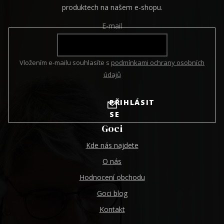
produktech na našem e-shopu.
E-mail
Vložením e-mailu souhlasíte s
podmínkami ochrany osobních
údajů
PŘIHLÁSIT
SE
Goci
Kde nás najdete
O nás
Hodnocení obchodu
Goci blog
Kontakt